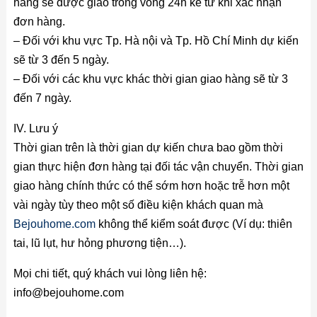
hàng sẽ được giao trong vòng 24h kể từ khi xác nhận
đơn hàng.
– Đối với khu vực Tp. Hà nội và Tp. Hồ Chí Minh dự kiến
sẽ từ 3 đến 5 ngày.
– Đối với các khu vực khác thời gian giao hàng sẽ từ 3
đến 7 ngày.
IV. Lưu ý
Thời gian trên là thời gian dự kiến chưa bao gồm thời
gian thực hiện đơn hàng tại đối tác vận chuyển. Thời gian
giao hàng chính thức có thể sớm hơn hoặc trễ hơn một
vài ngày tùy theo một số điều kiện khách quan mà
Bejouhome.com
không thể kiểm soát được (Ví dụ: thiên
tai, lũ lụt, hư hỏng phương tiện…).
Mọi chi tiết, quý khách vui lòng liên hệ:
info@bejouhome.com