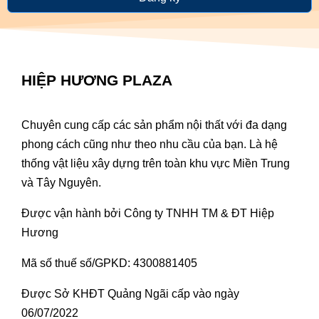
HIỆP HƯƠNG PLAZA
Chuyên cung cấp các sản phẩm nội thất với đa dạng
phong cách cũng như theo nhu cầu của bạn. Là hệ
thống vật liệu xây dựng trên toàn khu vực Miền Trung
và Tây Nguyên.
Được vận hành bởi Công ty TNHH TM & ĐT Hiệp
Hương
Mã số thuế số/GPKD: 4300881405
Được Sở KHĐT Quảng Ngãi cấp vào ngày
06/07/2022