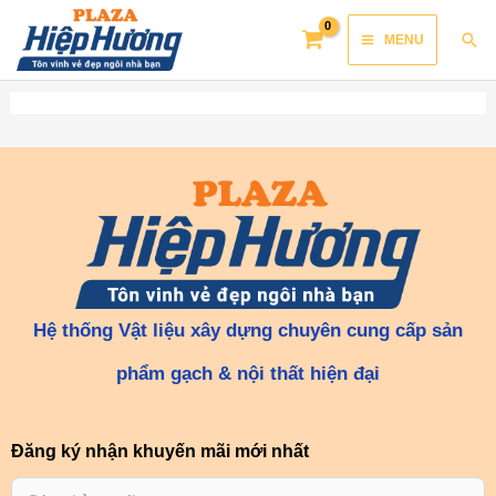
Skip
Main
Sea
MENU
to
Menu
content
Hệ thống Vật liệu xây dựng chuyên cung cấp sản
phẩm gạch & nội thất hiện đại
Đăng ký nhận khuyến mãi mới nhất