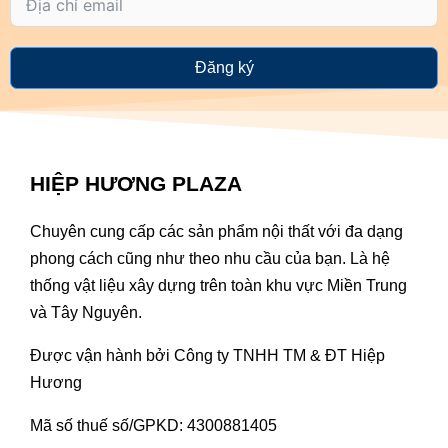
Đăng ký
HIỆP HƯƠNG PLAZA
Chuyên cung cấp các sản phẩm nội thất với đa dạng
phong cách cũng như theo nhu cầu của bạn. Là hệ
thống vật liệu xây dựng trên toàn khu vực Miền Trung
và Tây Nguyên.
Được vận hành bởi Công ty TNHH TM & ĐT Hiệp
Hương
Mã số thuế số/GPKD: 4300881405