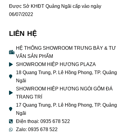
Được Sở KHĐT Quảng Ngãi cấp vào ngày
06/07/2022
LIÊN HỆ
HỆ THỐNG SHOWROOM TRƯNG BÀY & TƯ
VẤN SẢN PHẨM
SHOWROOM HIỆP HƯƠNG PLAZA
18 Quang Trung, P. Lê Hồng Phong, TP. Quảng
Ngãi
SHOWROOM HIỆP HƯƠNG NGÓI GỐM ĐÁ
TRANG TRÍ
17 Quang Trung, P. Lê Hồng Phong, TP. Quảng
Ngãi
Điện thoại: 0935 678 522
Zalo: 0935 678 522