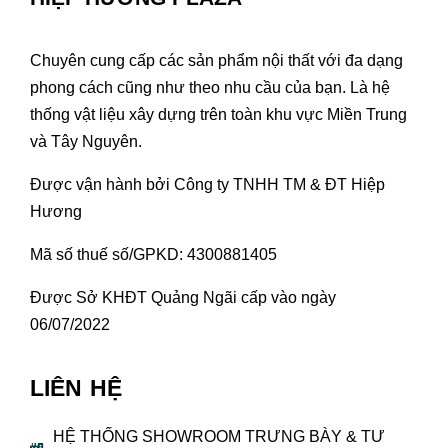
Chuyên cung cấp các sản phẩm nội thất với đa dạng
phong cách cũng như theo nhu cầu của bạn. Là hệ
thống vật liệu xây dựng trên toàn khu vực Miền Trung
và Tây Nguyên.
Được vận hành bởi Công ty TNHH TM & ĐT Hiệp
Hương
Mã số thuế số/GPKD: 4300881405
Được Sở KHĐT Quảng Ngãi cấp vào ngày
06/07/2022
LIÊN HỆ
HỆ THỐNG SHOWROOM TRƯNG BÀY & TƯ