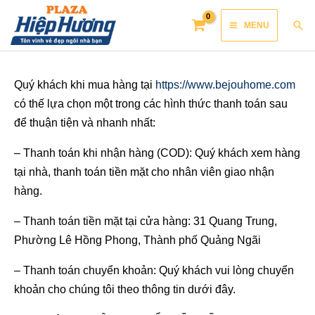
Skip
Main
Sea
MENU
to
Menu
content
Quý khách khi mua hàng tại
https://www.bejouhome.com
có thế lựa chọn một trong các hình thức thanh toán sau
để thuận tiện và nhanh nhất:
– Thanh toán khi nhận hàng (COD): Quý khách xem hàng
tại nhà, thanh toán tiền mặt cho nhân viên giao nhận
hàng.
– Thanh toán tiền mặt tại cửa hàng: 31 Quang Trung,
Phường Lê Hồng Phong, Thành phố Quảng Ngãi
– Thanh toán chuyển khoản: Quý khách vui lòng chuyển
khoản cho chúng tôi theo thông tin dưới đây.