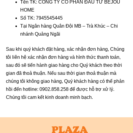
Tên TK: CÔNG TY CỔ PHẦN ĐẦU TƯ BEJOU
HOME
Số TK: 7945545445
Tại Ngân hàng Quân Đội MB – Trà Khúc – Chi
nhánh Quảng Ngãi
Sau khi quý khách đặt hàng, xác nhận đơn hàng, Chúng
tôi liên hệ xác nhận đơn hàng và hình thức thanh toán,
sau đó sẽ tiến hành giao hàng cho Quý khách theo thời
gian đã thoả thuận. Nếu sau thời gian thoả thuận mà
chúng tôi không giao hàng, Quý khách hàng có thể phản
hồi đến hotline: 0902.858.258 để được hỗ trợ xử lý.
Chúng tôi cam kết kinh doanh minh bạch.