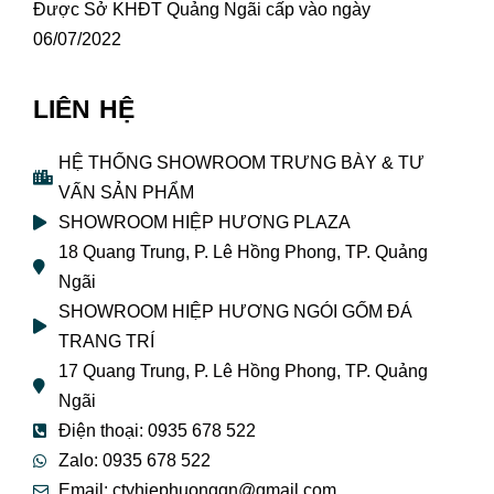
Được Sở KHĐT Quảng Ngãi cấp vào ngày
06/07/2022
LIÊN HỆ
HỆ THỐNG SHOWROOM TRƯNG BÀY & TƯ
VẤN SẢN PHẨM
SHOWROOM HIỆP HƯƠNG PLAZA
18 Quang Trung, P. Lê Hồng Phong, TP. Quảng
Ngãi
SHOWROOM HIỆP HƯƠNG NGÓI GỐM ĐÁ
TRANG TRÍ
17 Quang Trung, P. Lê Hồng Phong, TP. Quảng
Ngãi
Điện thoại: 0935 678 522
Zalo: 0935 678 522
Email: ctyhiephuongqn@gmail.com