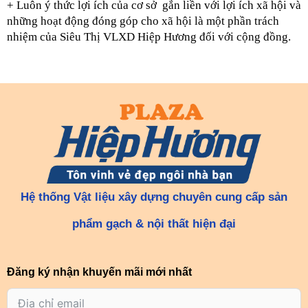
+ Luôn ý thức lợi ích của cơ sở  gắn liền với lợi ích xã hội và 
những hoạt động đóng góp cho xã hội là một phần trách 
nhiệm của Siêu Thị VLXD Hiệp Hương đối với cộng đồng.
Hệ thống Vật liệu xây dựng chuyên cung cấp sản
phẩm gạch & nội thất hiện đại
Đăng ký nhận khuyến mãi mới nhất