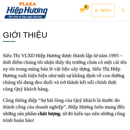
Skip
Main
Sea
MENU
to
Menu
content
GIỚI THIỆU
Siêu Thị VLXD Hiệp Hương được thành lập từ năm 1995 – 
thời điểm chúng tôi nhận thấy thị trường chưa có một cái tên 
uy tín trong mảng bán lẻ vật liệu xây dựng. Siêu Thị Hiệp 
Hương xuất hiện 
hiện như một sự khẳng định về con đường 
chúng tôi đang đeo đuổi và trở thành kết nối chính thức 
cùng Quý khách hàng. 
Cùng thông điệp “Sự hài lòng của Quý khách là thước đo 
thành công của doanh nghiệp”, Hiệp Hương luôn mang đến 
những sản phẩm 
chất lượng
, từ đó kiến tạo nên những công 
trình hoàn hảo!