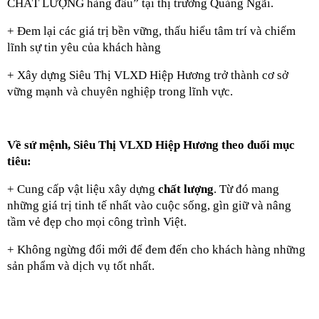
CHẤT LƯỢNG hàng đầu” tại thị trường Quảng Ngãi.
+ 
Đem lại các giá trị bền vững, thấu hiểu tâm trí và chiếm 
lĩnh sự tin yêu của khách hàng
+ Xây dựng Siêu Thị VLXD Hiệp Hương trở thành cơ sở 
vững mạnh và chuyên nghiệp trong lĩnh vực.
Về sứ mệnh, Siêu Thị VLXD Hiệp Hương theo đuổi mục 
tiêu:
+ Cung cấp vật liệu xây dựng 
chất lượng
. Từ đó mang 
những giá trị tinh tế nhất vào cuộc sống, gìn giữ và nâng 
tầm vẻ đẹp cho mọi công trình Việt.
+ Không ngừng đổi mới để đem đến cho khách hàng những 
sản phẩm và dịch vụ tốt nhất.