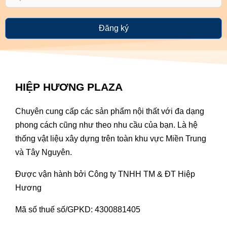
Đăng ký
HIỆP HƯƠNG PLAZA
Chuyên cung cấp các sản phẩm nội thất với đa dạng
phong cách cũng như theo nhu cầu của bạn. Là hệ
thống vật liệu xây dựng trên toàn khu vực Miền Trung
và Tây Nguyên.
Được vận hành bởi Công ty TNHH TM & ĐT Hiệp
Hương
Mã số thuế số/GPKD: 4300881405