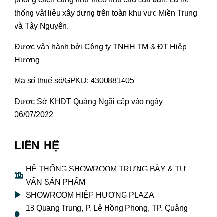
thống vật liệu xây dựng trên toàn khu vực Miền Trung
và Tây Nguyên.
Được vận hành bởi Công ty TNHH TM & ĐT Hiệp
Hương
Mã số thuế số/GPKD: 4300881405
Được Sở KHĐT Quảng Ngãi cấp vào ngày
06/07/2022
LIÊN HỆ
HỆ THỐNG SHOWROOM TRƯNG BÀY & TƯ
VẤN SẢN PHẨM
SHOWROOM HIỆP HƯƠNG PLAZA
18 Quang Trung, P. Lê Hồng Phong, TP. Quảng