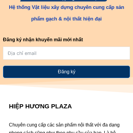
Hệ thống Vật liệu xây dựng chuyên cung cấp sản
phẩm gạch & nội thất hiện đại
Đăng ký nhận khuyến mãi mới nhất
Đăng ký
HIỆP HƯƠNG PLAZA
Chuyên cung cấp các sản phẩm nội thất với đa dạng
phong cách cũng như theo nhu cầu của bạn. Là hệ