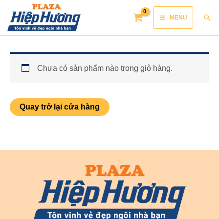
Skip
Main
Sea
MENU
to
Menu
content
Chưa có sản phẩm nào trong giỏ hàng.
Quay trở lại cửa hàng