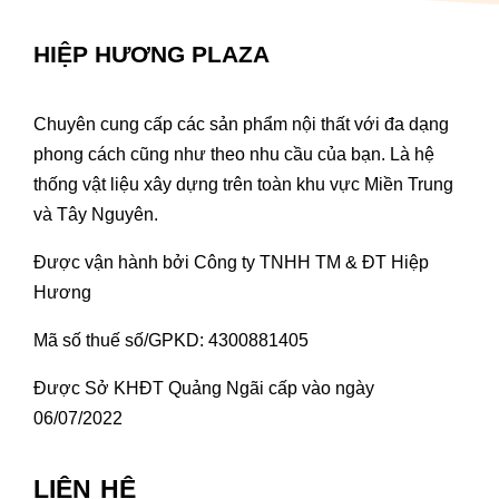
HIỆP HƯƠNG PLAZA
Chuyên cung cấp các sản phẩm nội thất với đa dạng
phong cách cũng như theo nhu cầu của bạn. Là hệ
thống vật liệu xây dựng trên toàn khu vực Miền Trung
và Tây Nguyên.
Được vận hành bởi Công ty TNHH TM & ĐT Hiệp
Hương
Mã số thuế số/GPKD: 4300881405
Được Sở KHĐT Quảng Ngãi cấp vào ngày
06/07/2022
LIÊN HỆ