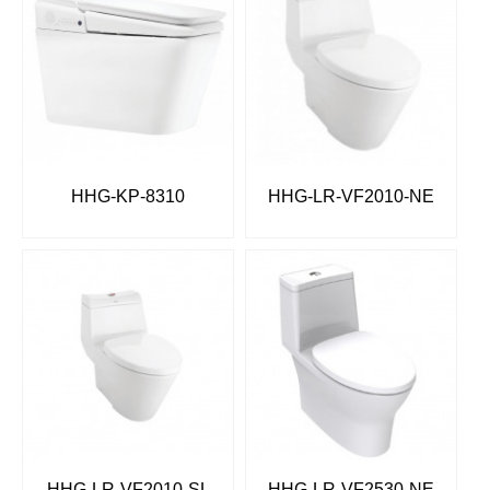
HHG-KP-8310
HHG-LR-VF2010-NE
HHG-LR-VF2010-SL
HHG-LR-VF2530-NE