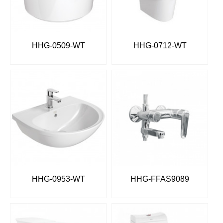
HHG-0509-WT
HHG-0712-WT
HHG-0953-WT
HHG-FFAS9089