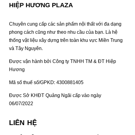
HIỆP HƯƠNG PLAZA
Chuyên cung cấp các sản phẩm nội thất với đa dạng
phong cách cũng như theo nhu cầu của bạn. Là hệ
thống vật liệu xây dựng trên toàn khu vực Miền Trung
và Tây Nguyên.
Được vận hành bởi Công ty TNHH TM & ĐT Hiệp
Hương
Mã số thuế số/GPKD: 4300881405
Được Sở KHĐT Quảng Ngãi cấp vào ngày
06/07/2022
LIÊN HỆ