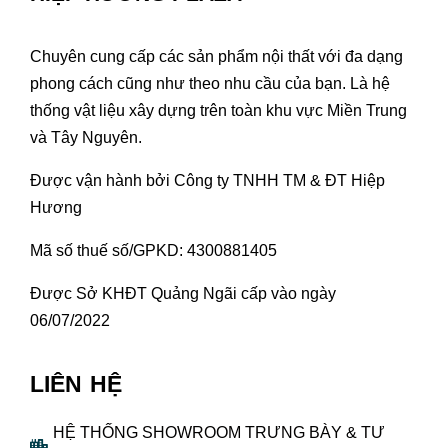
Chuyên cung cấp các sản phẩm nội thất với đa dạng
phong cách cũng như theo nhu cầu của bạn. Là hệ
thống vật liệu xây dựng trên toàn khu vực Miền Trung
và Tây Nguyên.
Được vận hành bởi Công ty TNHH TM & ĐT Hiệp
Hương
Mã số thuế số/GPKD: 4300881405
Được Sở KHĐT Quảng Ngãi cấp vào ngày
06/07/2022
LIÊN HỆ
HỆ THỐNG SHOWROOM TRƯNG BÀY & TƯ