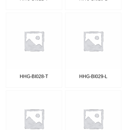
HHG-BI028-T
HHG-BI029-L