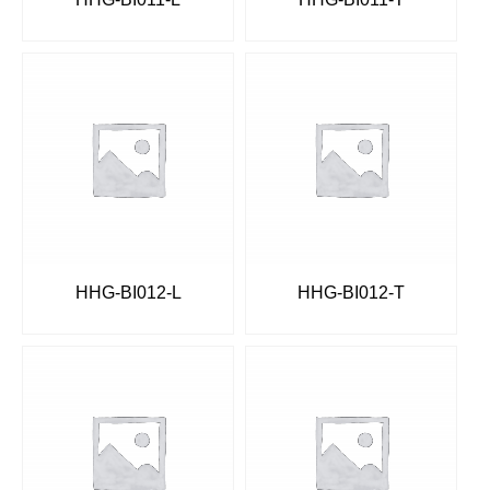
HHG-BI012-L
HHG-BI012-T