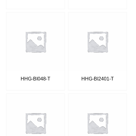
HHG-BI048-T
HHG-BI2401-T