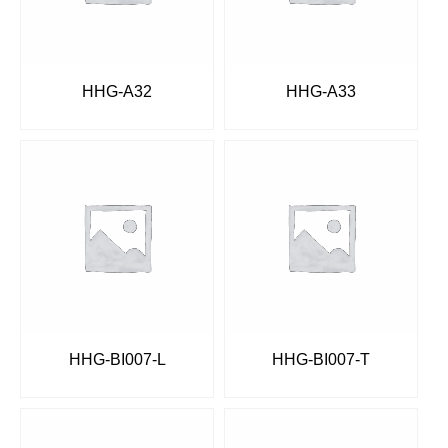
HHG-A32
HHG-A33
HHG-BI007-L
HHG-BI007-T