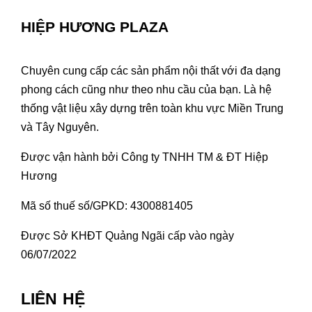
HIỆP HƯƠNG PLAZA
Chuyên cung cấp các sản phẩm nội thất với đa dạng
phong cách cũng như theo nhu cầu của bạn. Là hệ
thống vật liệu xây dựng trên toàn khu vực Miền Trung
và Tây Nguyên.
Được vận hành bởi Công ty TNHH TM & ĐT Hiệp
Hương
Mã số thuế số/GPKD: 4300881405
Được Sở KHĐT Quảng Ngãi cấp vào ngày
06/07/2022
LIÊN HỆ