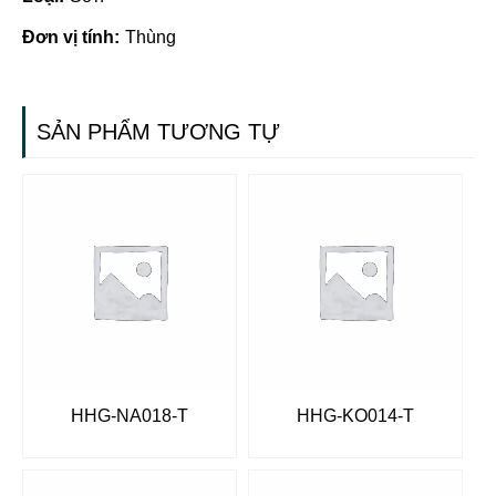
Đơn vị tính:
Thùng
SẢN PHẨM TƯƠNG TỰ
HHG-NA018-T
HHG-KO014-T