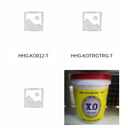
HHG-KO012-T
HHG-KOTRGTRG-T