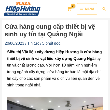
Skip
Main
Sea
MENU
to
Menu
content
Cửa hàng cung cấp thiết bị vệ
sinh uy tín tại Quảng Ngãi
20/06/2023
/
Tin tức
/
5 phút đọc
Siêu thị Vật liệu xây dựng Hiệp Hương
là
cửa hàng
thiết bị vệ sinh
và
vật liệu xây dựng Quảng Ngãi
uy
tín và chất lượng cao. Với hơn 10 năm kinh nghiệm
trong ngành xây dựng, cửa hàng tự hào là một địa chỉ
tin cậy cho các sản phẩm và dịch vụ liên quan đến vệ
sinh trong ngôi nhà