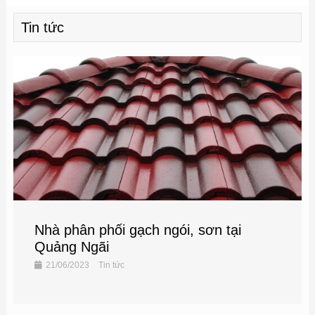
Tin tức
Nhà phân phối gạch ngói, sơn tại
Quảng Ngãi
21/06/2023
Tin tức