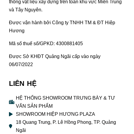
thống vật liệu xây dựng trên toàn khu vực Miền Trung
và Tây Nguyên.
Được vận hành bởi Công ty TNHH TM & ĐT Hiệp
Hương
Mã số thuế số/GPKD: 4300881405
Được Sở KHĐT Quảng Ngãi cấp vào ngày
06/07/2022
LIÊN HỆ
HỆ THỐNG SHOWROOM TRƯNG BÀY & TƯ
VẤN SẢN PHẨM
SHOWROOM HIỆP HƯƠNG PLAZA
18 Quang Trung, P. Lê Hồng Phong, TP. Quảng
Ngãi