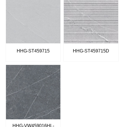
HHG-ST459715
HHG-ST459715D
HHG-VW459016HL-