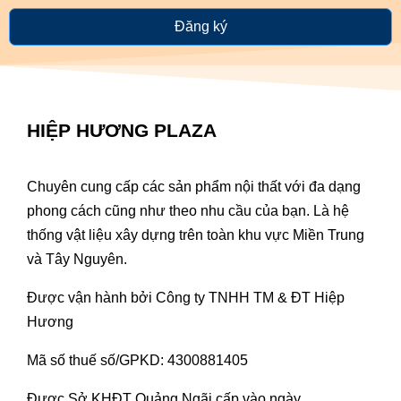
Đăng ký
HIỆP HƯƠNG PLAZA
Chuyên cung cấp các sản phẩm nội thất với đa dạng
phong cách cũng như theo nhu cầu của bạn. Là hệ
thống vật liệu xây dựng trên toàn khu vực Miền Trung
và Tây Nguyên.
Được vận hành bởi Công ty TNHH TM & ĐT Hiệp
Hương
Mã số thuế số/GPKD: 4300881405
Được Sở KHĐT Quảng Ngãi cấp vào ngày