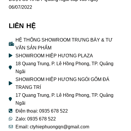
06/07/2022
LIÊN HỆ
HỆ THỐNG SHOWROOM TRƯNG BÀY & TƯ
VẤN SẢN PHẨM
SHOWROOM HIỆP HƯƠNG PLAZA
18 Quang Trung, P. Lê Hồng Phong, TP. Quảng
Ngãi
SHOWROOM HIỆP HƯƠNG NGÓI GỐM ĐÁ
TRANG TRÍ
17 Quang Trung, P. Lê Hồng Phong, TP. Quảng
Ngãi
Điện thoại: 0935 678 522
Zalo: 0935 678 522
Email: ctyhiephuongqn@gmail.com