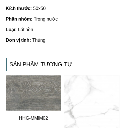
Kích thước:
50x50
Phân nhóm:
Trong nước
Loại:
Lát nền
Đơn vị tính:
Thùng
SẢN PHẨM TƯƠNG TỰ
HHG-MMIM02