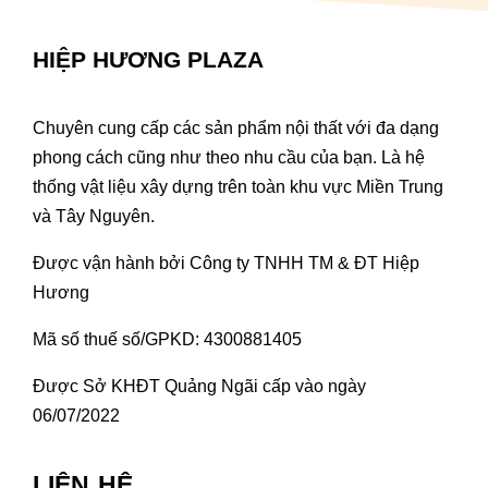
HIỆP HƯƠNG PLAZA
Chuyên cung cấp các sản phẩm nội thất với đa dạng
phong cách cũng như theo nhu cầu của bạn. Là hệ
thống vật liệu xây dựng trên toàn khu vực Miền Trung
và Tây Nguyên.
Được vận hành bởi Công ty TNHH TM & ĐT Hiệp
Hương
Mã số thuế số/GPKD: 4300881405
Được Sở KHĐT Quảng Ngãi cấp vào ngày
06/07/2022
LIÊN HỆ