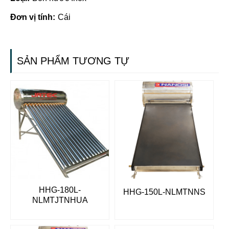
Đơn vị tính:
Cái
SẢN PHẨM TƯƠNG TỰ
HHG-180L-
HHG-150L-NLMTNNS
NLMTJTNHUA