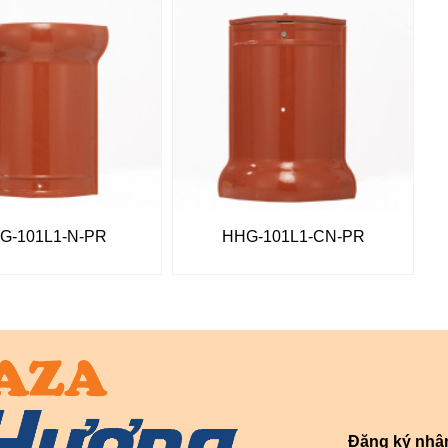
G-101L1-N-PR
HHG-101L1-CN-PR
Đăng ký nhậ