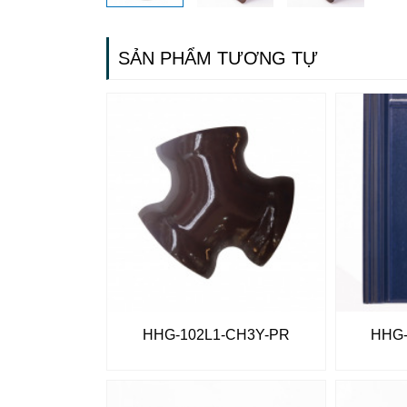
SẢN PHẨM TƯƠNG TỰ
HHG-102L1-CH3Y-PR
HHG-