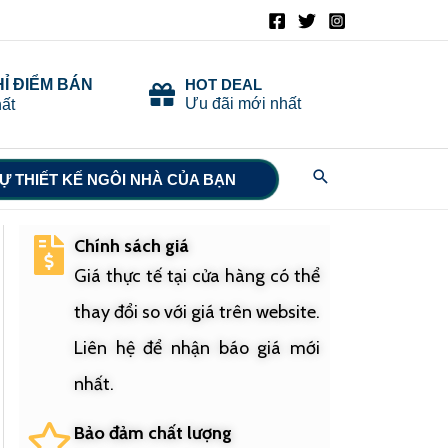
HỈ ĐIỂM BÁN
HOT DEAL
Ưu đãi mới nhất
ất
Search
Ự THIẾT KẾ NGÔI NHÀ CỦA BẠN
Chính sách giá
Giá thực tế tại cửa hàng có thể
thay đổi so với giá trên website.
Liên hệ để nhận báo giá mới
nhất.
Bảo đảm chất lượng