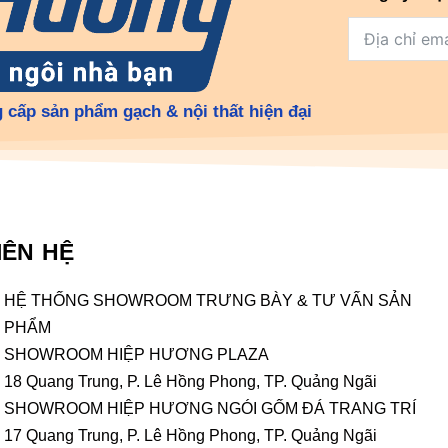
 cấp sản phẩm gạch & nội thất hiện đại
IÊN HỆ
HỆ THỐNG SHOWROOM TRƯNG BÀY & TƯ VẤN SẢN
PHẨM
SHOWROOM HIỆP HƯƠNG PLAZA
18 Quang Trung, P. Lê Hồng Phong, TP. Quảng Ngãi
SHOWROOM HIỆP HƯƠNG NGÓI GỐM ĐÁ TRANG TRÍ
17 Quang Trung, P. Lê Hồng Phong, TP. Quảng Ngãi