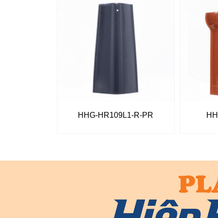
HHG-HR109L1-R-PR
HH