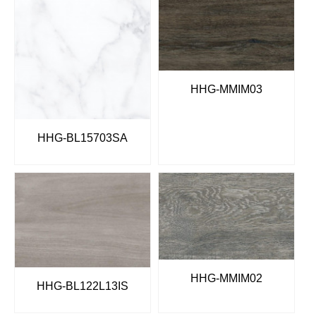
HHG-MMIM03
HHG-BL15703SA
HHG-MMIM02
HHG-BL122L13IS