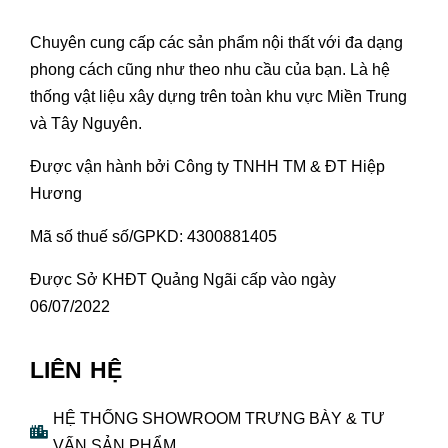
Chuyên cung cấp các sản phẩm nội thất với đa dạng
phong cách cũng như theo nhu cầu của bạn. Là hệ
thống vật liệu xây dựng trên toàn khu vực Miền Trung
và Tây Nguyên.
Được vận hành bởi Công ty TNHH TM & ĐT Hiệp
Hương
Mã số thuế số/GPKD: 4300881405
Được Sở KHĐT Quảng Ngãi cấp vào ngày
06/07/2022
LIÊN HỆ
HỆ THỐNG SHOWROOM TRƯNG BÀY & TƯ
VẤN SẢN PHẨM