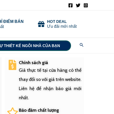
HỈ ĐIỂM BÁN
HOT DEAL
Ưu đãi mới nhất
ất
Search
Ự THIẾT KẾ NGÔI NHÀ CỦA BẠN
Chính sách giá
Giá thực tế tại cửa hàng có thể
thay đổi so với giá trên website.
Liên hệ để nhận báo giá mới
nhất.
Bảo đảm chất lượng