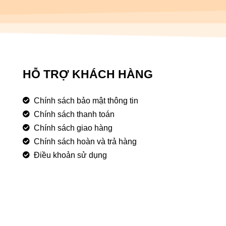
HỖ TRỢ KHÁCH HÀNG
Chính sách bảo mật thông tin
Chính sách thanh toán
Chính sách giao hàng
Chính sách hoàn và trả hàng
Điều khoản sử dụng