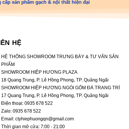
 cấp sản phẩm gạch & nội thất hiện đại
IÊN HỆ
HỆ THỐNG SHOWROOM TRƯNG BÀY & TƯ VẤN SẢN
PHẨM
SHOWROOM HIỆP HƯƠNG PLAZA
18 Quang Trung, P. Lê Hồng Phong, TP. Quảng Ngãi
SHOWROOM HIỆP HƯƠNG NGÓI GỐM ĐÁ TRANG TRÍ
17 Quang Trung, P. Lê Hồng Phong, TP. Quảng Ngãi
Điện thoại: 0935 678 522
Zalo: 0935 678 522
Email: ctyhiephuongqn@gmail.com
Thời gian mở cửa: 7:00 - 21:00