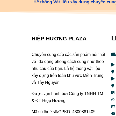
Hệ thống Vật liệu xây dựng chuyên cung
L
HIỆP HƯƠNG PLAZA
Chuyên cung cấp các sản phẩm nội thất
với đa dạng phong cách cũng như theo
nhu cầu của bạn. Là hệ thống vật liệu
xây dựng trên toàn khu vực Miền Trung
và Tây Nguyên.
Được vận hành bởi Công ty TNHH TM
& ĐT Hiệp Hương
Mã số thuế số/GPKD: 4300881405