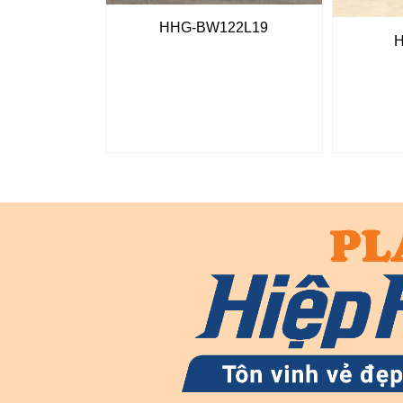
HHG-BW122L19