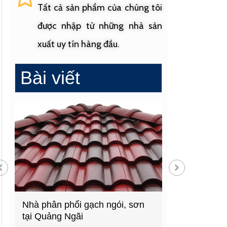
Tất cả sản phẩm của chúng tôi
được nhập từ những nhà sản
xuất uy tín hàng đầu.
Bài viết
ch ngói, sơn
Cửa hàng vật liệu xây dựng
hàng đầu Quảng Ngãi