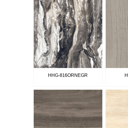
HHG-816ORNEGR
H