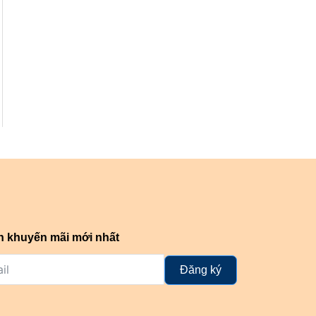
n khuyến mãi mới nhất
Đăng ký