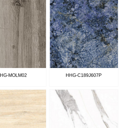
HG-MOLM02
HHG-C189J607P