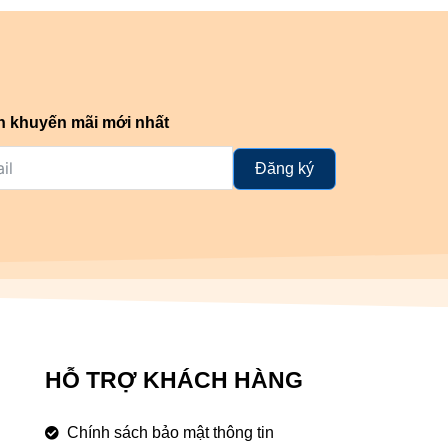
n khuyến mãi mới nhất
Đăng ký
HỖ TRỢ KHÁCH HÀNG
Chính sách bảo mật thông tin