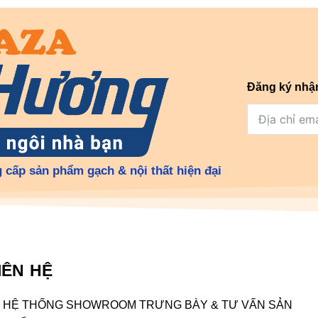
Đăng ký nhậ
 cấp sản phẩm gạch & nội thất hiện đại
IÊN HỆ
HỆ THỐNG SHOWROOM TRƯNG BÀY & TƯ VẤN SẢN