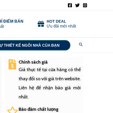
HỈ ĐIỂM BÁN
HOT DEAL
Ưu đãi mới nhất
ất
Search
Ự THIẾT KẾ NGÔI NHÀ CỦA BẠN
Chính sách giá
Giá thực tế tại cửa hàng có thể
thay đổi so với giá trên website.
Liên hệ để nhận báo giá mới
nhất.
Bảo đảm chất lượng