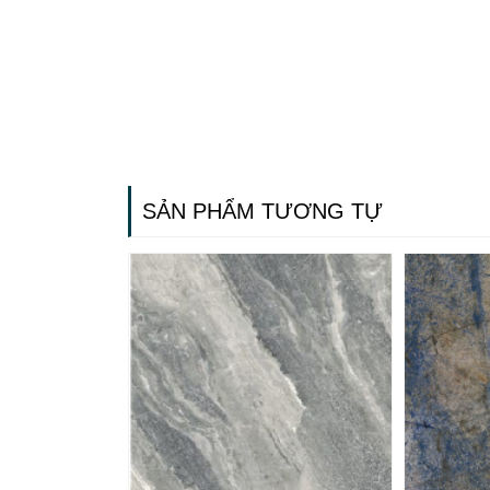
SẢN PHẨM TƯƠNG TỰ
Gạch ốp lát
Ngãi