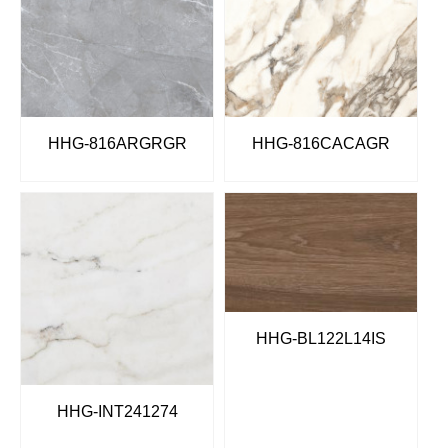
HHG-816ARGRGR
HHG-816CACAGR
HHG-BL122L14IS
HHG-INT241274