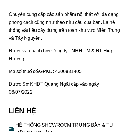
Chuyên cung cấp các sản phẩm nội thất với đa dạng
phong cách cũng như theo nhu cầu của bạn. Là hệ
thống vật liệu xây dựng trên toàn khu vực Miền Trung
và Tây Nguyên.
Được vận hành bởi Công ty TNHH TM & ĐT Hiệp
Hương
Mã số thuế số/GPKD: 4300881405
Được Sở KHĐT Quảng Ngãi cấp vào ngày
06/07/2022
LIÊN HỆ
HỆ THỐNG SHOWROOM TRƯNG BÀY & TƯ