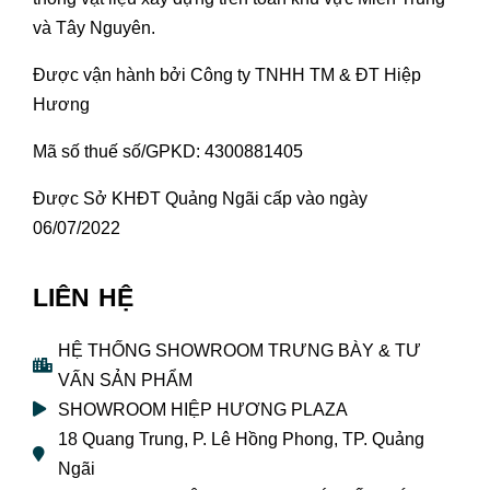
và Tây Nguyên.
Được vận hành bởi Công ty TNHH TM & ĐT Hiệp
Hương
Mã số thuế số/GPKD: 4300881405
Được Sở KHĐT Quảng Ngãi cấp vào ngày
06/07/2022
LIÊN HỆ
HỆ THỐNG SHOWROOM TRƯNG BÀY & TƯ
VẤN SẢN PHẨM
SHOWROOM HIỆP HƯƠNG PLAZA
18 Quang Trung, P. Lê Hồng Phong, TP. Quảng
Ngãi