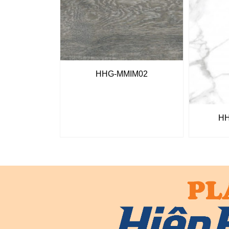
HHG-MMIM02
HH