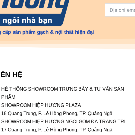
 cấp sản phẩm gạch & nội thất hiện đại
IÊN HỆ
HỆ THỐNG SHOWROOM TRƯNG BÀY & TƯ VẤN SẢN
PHẨM
SHOWROOM HIỆP HƯƠNG PLAZA
18 Quang Trung, P. Lê Hồng Phong, TP. Quảng Ngãi
SHOWROOM HIỆP HƯƠNG NGÓI GỐM ĐÁ TRANG TRÍ
17 Quang Trung, P. Lê Hồng Phong, TP. Quảng Ngãi