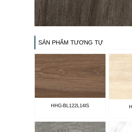
SẢN PHẨM TƯƠNG TỰ
HHG-BL122L14IS