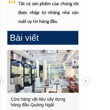
Tất cả sản phẩm của chúng tôi
được nhập từ những nhà sản
xuất uy tín hàng đầu.
Bài viết
Cửa hàng vật liệu xây dựng
Cửa hàng cung
hàng đầu Quảng Ngãi
sinh uy tín tạ