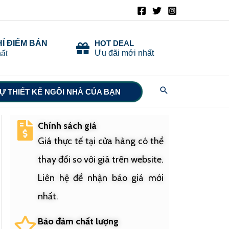
HỈ ĐIỂM BÁN
HOT DEAL
Ưu đãi mới nhất
ất
Search
Ự THIẾT KẾ NGÔI NHÀ CỦA BẠN
Chính sách giá
Giá thực tế tại cửa hàng có thể
thay đổi so với giá trên website.
Liên hệ để nhận báo giá mới
nhất.
Bảo đảm chất lượng