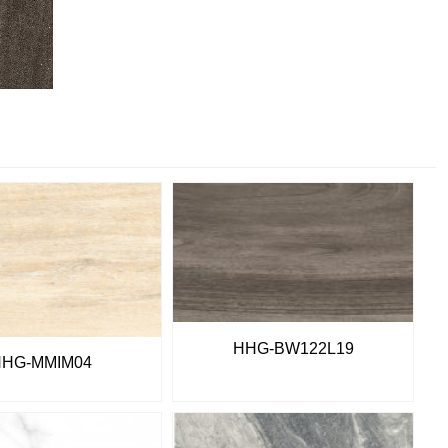
HHG-BW122L19
HHG-MMIM04