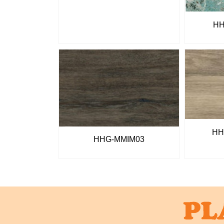
HH
HH
HHG-MMIM03