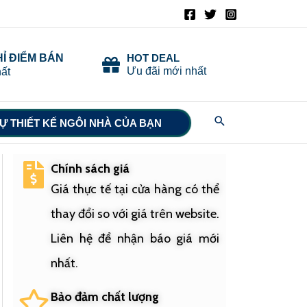
HỈ ĐIỂM BÁN
HOT DEAL
Ưu đãi mới nhất
ất
Search
Ự THIẾT KẾ NGÔI NHÀ CỦA BẠN
Chính sách giá
Giá thực tế tại cửa hàng có thể
thay đổi so với giá trên website.
Liên hệ để nhận báo giá mới
nhất.
Bảo đảm chất lượng