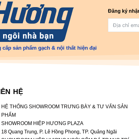
Đăng ký nhậ
 cấp sản phẩm gạch & nội thất hiện đại
IÊN HỆ
HỆ THỐNG SHOWROOM TRƯNG BÀY & TƯ VẤN SẢN
PHẨM
SHOWROOM HIỆP HƯƠNG PLAZA
18 Quang Trung, P. Lê Hồng Phong, TP. Quảng Ngãi