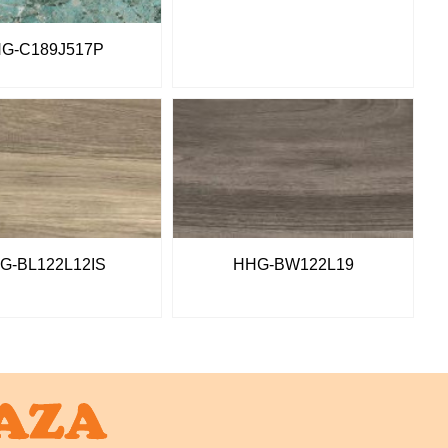
G-C189J517P
G-BL122L12IS
HHG-BW122L19