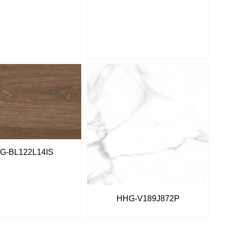
G-BL122L14IS
HHG-V189J872P