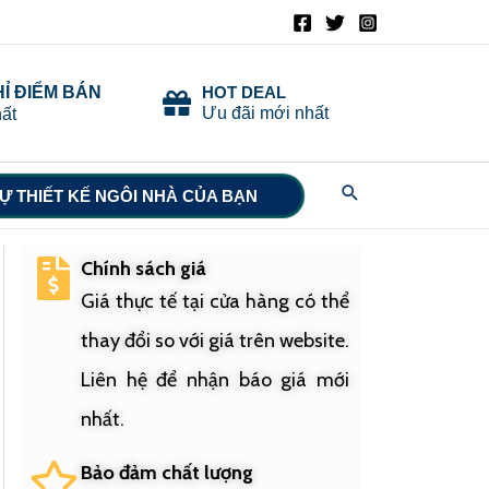
HỈ ĐIỂM BÁN
HOT DEAL
Ưu đãi mới nhất
ất
Search
Ự THIẾT KẾ NGÔI NHÀ CỦA BẠN
Chính sách giá
Giá thực tế tại cửa hàng có thể
thay đổi so với giá trên website.
Liên hệ để nhận báo giá mới
nhất.
Bảo đảm chất lượng