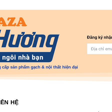
Đăng ký nhậ
 cấp sản phẩm gạch & nội thất hiện đại
IÊN HỆ