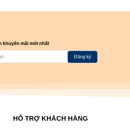
n khuyến mãi mới nhất
Đăng ký
HỖ TRỢ KHÁCH HÀNG