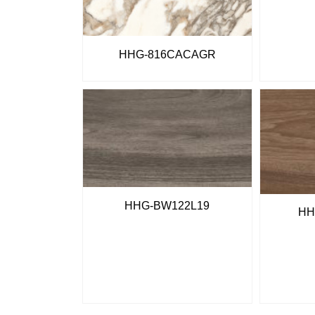
HHG-816CACAGR
HHG-BW122L19
HH