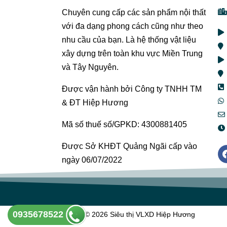
Chuyên cung cấp các sản phẩm nội thất
với đa dạng phong cách cũng như theo
nhu cầu của bạn. Là hệ thống vật liệu
xây dựng trên toàn khu vực Miền Trung
và Tây Nguyên.
Được vận hành bởi Công ty TNHH TM
& ĐT Hiệp Hương
Mã số thuế số/GPKD: 4300881405
Được Sở KHĐT Quảng Ngãi cấp vào
ngày 06/07/2022
0935678522
Copyright © 2026 Siêu thị VLXD Hiệp Hương