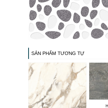
SẢN PHẨM TƯƠNG TỰ
Gạch ốp lát
Ngãi