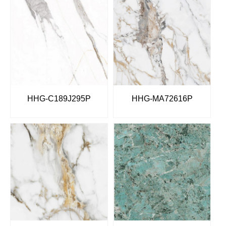
HHG-C189J295P
HHG-MA72616P