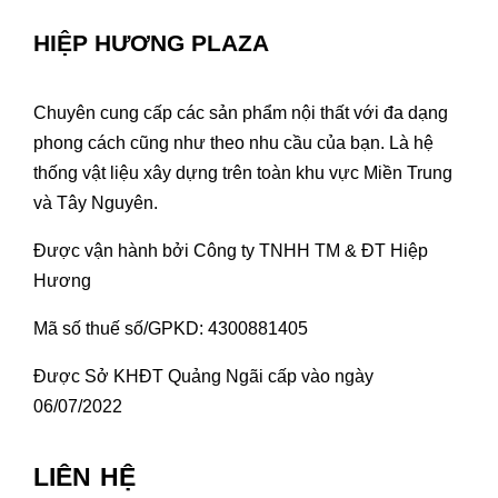
HIỆP HƯƠNG PLAZA
Chuyên cung cấp các sản phẩm nội thất với đa dạng
phong cách cũng như theo nhu cầu của bạn. Là hệ
thống vật liệu xây dựng trên toàn khu vực Miền Trung
và Tây Nguyên.
Được vận hành bởi Công ty TNHH TM & ĐT Hiệp
Hương
Mã số thuế số/GPKD: 4300881405
Được Sở KHĐT Quảng Ngãi cấp vào ngày
06/07/2022
LIÊN HỆ