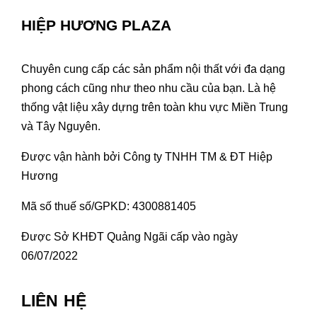
HIỆP HƯƠNG PLAZA
Chuyên cung cấp các sản phẩm nội thất với đa dạng
phong cách cũng như theo nhu cầu của bạn. Là hệ
thống vật liệu xây dựng trên toàn khu vực Miền Trung
và Tây Nguyên.
Được vận hành bởi Công ty TNHH TM & ĐT Hiệp
Hương
Mã số thuế số/GPKD: 4300881405
Được Sở KHĐT Quảng Ngãi cấp vào ngày
06/07/2022
LIÊN HỆ