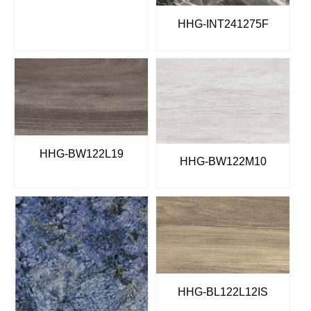
HHG-INT241275F
HHG-BW122L19
HHG-BW122M10
HHG-BL122L12IS