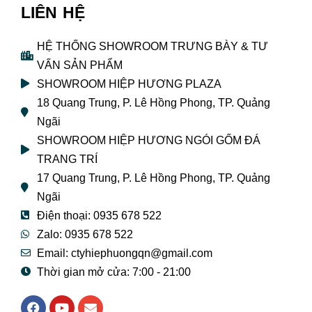
LIÊN HỆ
HỆ THỐNG SHOWROOM TRƯNG BÀY & TƯ
VẤN SẢN PHẨM
SHOWROOM HIỆP HƯƠNG PLAZA
18 Quang Trung, P. Lê Hồng Phong, TP. Quảng
Ngãi
SHOWROOM HIỆP HƯƠNG NGÓI GỐM ĐÁ
TRANG TRÍ
17 Quang Trung, P. Lê Hồng Phong, TP. Quảng
Ngãi
Điện thoại: 0935 678 522
Zalo: 0935 678 522
Email: ctyhiephuongqn@gmail.com
Thời gian mở cửa: 7:00 - 21:00
F
Y
E