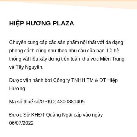
HIỆP HƯƠNG PLAZA
Chuyên cung cấp các sản phẩm nội thất với đa dạng
phong cách cũng như theo nhu cầu của bạn. Là hệ
thống vật liệu xây dựng trên toàn khu vực Miền Trung
và Tây Nguyên.
Được vận hành bởi Công ty TNHH TM & ĐT Hiệp
Hương
Mã số thuế số/GPKD: 4300881405
Được Sở KHĐT Quảng Ngãi cấp vào ngày
06/07/2022