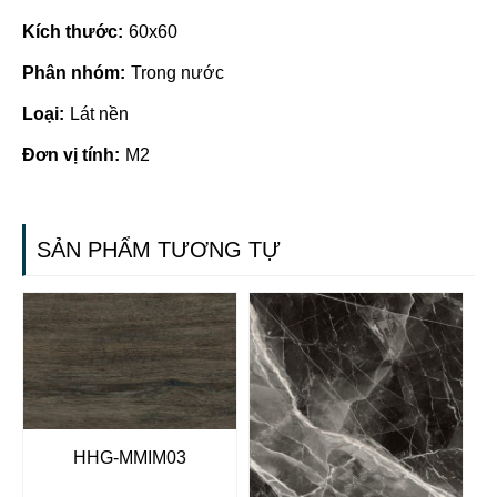
Kích thước:
60x60
Phân nhóm:
Trong nước
Loại:
Lát nền
Đơn vị tính:
M2
SẢN PHẨM TƯƠNG TỰ
HHG-MMIM03