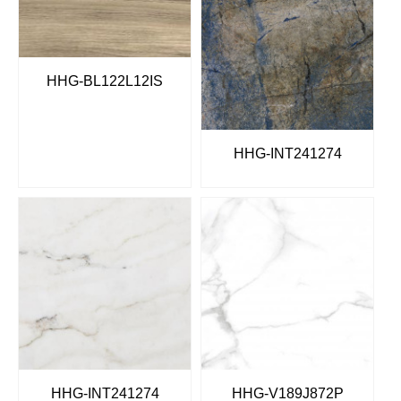
HHG-BL122L12IS
HHG-INT241274
HHG-INT241274
HHG-V189J872P