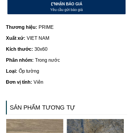
NHẬN BÁO GIÁ
Yêu cầu gửi báo giá
Thương hiệu:
PRIME
Xuất xứ:
VIET NAM
Kích thước:
30x60
Phân nhóm:
Trong nước
Loại:
Ốp tường
Đơn vị tính:
Viên
SẢN PHẨM TƯƠNG TỰ