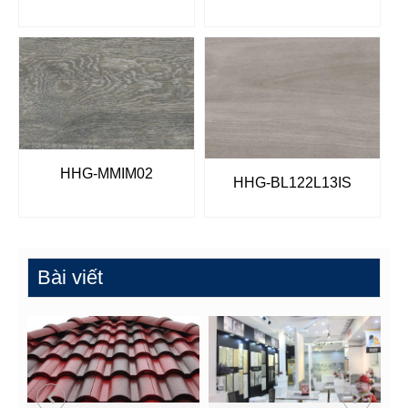
HHG-MMIM02
HHG-BL122L13IS
Bài viết