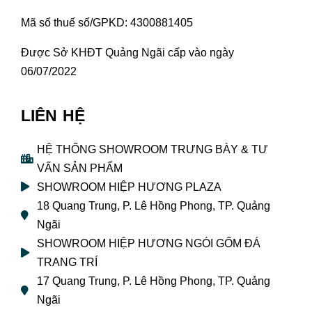
Mã số thuế số/GPKD: 4300881405
Được Sở KHĐT Quảng Ngãi cấp vào ngày
06/07/2022
LIÊN HỆ
HỆ THỐNG SHOWROOM TRƯNG BÀY & TƯ
VẤN SẢN PHẨM
SHOWROOM HIỆP HƯƠNG PLAZA
18 Quang Trung, P. Lê Hồng Phong, TP. Quảng
Ngãi
SHOWROOM HIỆP HƯƠNG NGÓI GỐM ĐÁ
TRANG TRÍ
17 Quang Trung, P. Lê Hồng Phong, TP. Quảng
Ngãi