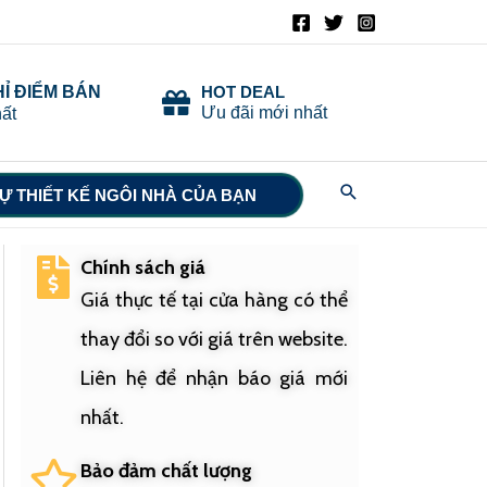
HỈ ĐIỂM BÁN
HOT DEAL
Ưu đãi mới nhất
ất
Search
Ự THIẾT KẾ NGÔI NHÀ CỦA BẠN
Chính sách giá
Giá thực tế tại cửa hàng có thể
thay đổi so với giá trên website.
Liên hệ để nhận báo giá mới
nhất.
Bảo đảm chất lượng