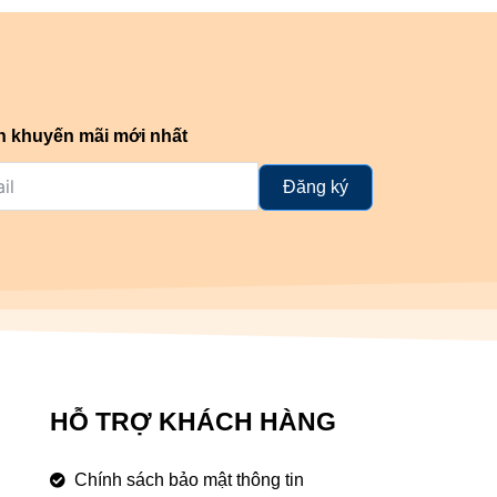
n khuyến mãi mới nhất
Đăng ký
HỖ TRỢ KHÁCH HÀNG
Chính sách bảo mật thông tin