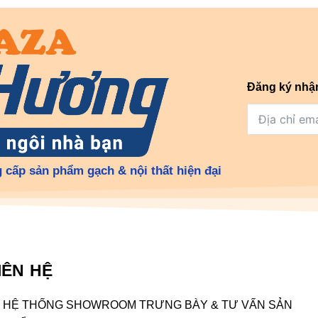
Đăng ký nhậ
 cấp sản phẩm gạch & nội thất hiện đại
IÊN HỆ
HỆ THỐNG SHOWROOM TRƯNG BÀY & TƯ VẤN SẢN