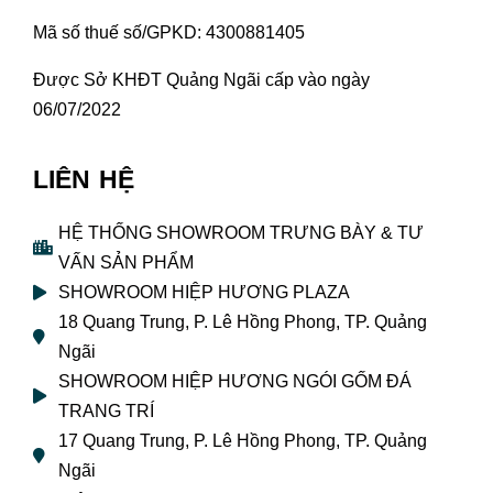
Mã số thuế số/GPKD: 4300881405
Được Sở KHĐT Quảng Ngãi cấp vào ngày
06/07/2022
LIÊN HỆ
HỆ THỐNG SHOWROOM TRƯNG BÀY & TƯ
VẤN SẢN PHẨM
SHOWROOM HIỆP HƯƠNG PLAZA
18 Quang Trung, P. Lê Hồng Phong, TP. Quảng
Ngãi
SHOWROOM HIỆP HƯƠNG NGÓI GỐM ĐÁ
TRANG TRÍ
17 Quang Trung, P. Lê Hồng Phong, TP. Quảng
Ngãi