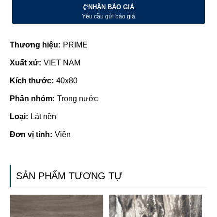
NHẬN BÁO GIÁ
Yêu cầu gửi báo giá
Thương hiệu:
PRIME
Xuất xứ:
VIET NAM
Kích thước:
40x80
Phân nhóm:
Trong nước
Loại:
Lát nền
Đơn vị tính:
Viên
SẢN PHẨM TƯƠNG TỰ