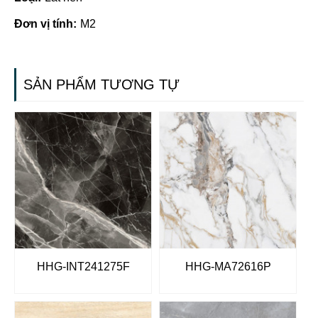
Đơn vị tính:
M2
SẢN PHẨM TƯƠNG TỰ
HHG-INT241275F
HHG-MA72616P