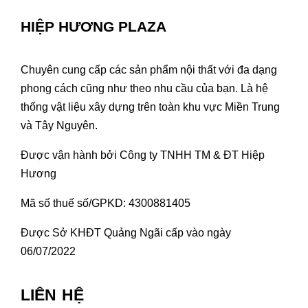
HIỆP HƯƠNG PLAZA
Chuyên cung cấp các sản phẩm nội thất với đa dạng
phong cách cũng như theo nhu cầu của bạn. Là hệ
thống vật liệu xây dựng trên toàn khu vực Miền Trung
và Tây Nguyên.
Được vận hành bởi Công ty TNHH TM & ĐT Hiệp
Hương
Mã số thuế số/GPKD: 4300881405
Được Sở KHĐT Quảng Ngãi cấp vào ngày
06/07/2022
LIÊN HỆ