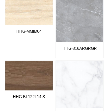
HHG-MMIM04
HHG-816ARGRGR
HHG-BL122L14IS