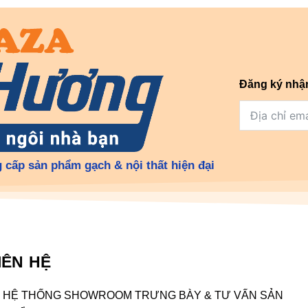
Đăng ký nhậ
 cấp sản phẩm gạch & nội thất hiện đại
IÊN HỆ
HỆ THỐNG SHOWROOM TRƯNG BÀY & TƯ VẤN SẢN