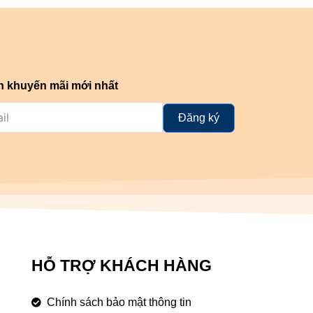
n khuyến mãi mới nhất
Đăng ký
HỖ TRỢ KHÁCH HÀNG
Chính sách bảo mật thông tin