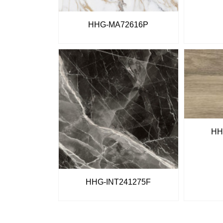
HHG-MA72616P
HH
HHG-INT241275F