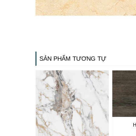
SẢN PHẨM TƯƠNG TỰ
Gạch ốp lát
Ngãi