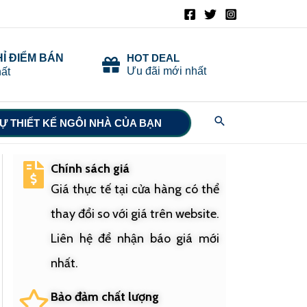
HỈ ĐIỂM BÁN
HOT DEAL
Ưu đãi mới nhất
ất
Search
Ự THIẾT KẾ NGÔI NHÀ CỦA BẠN
Chính sách giá
Giá thực tế tại cửa hàng có thể
thay đổi so với giá trên website.
Liên hệ để nhận báo giá mới
nhất.
Bảo đảm chất lượng