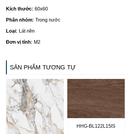
Kích thước:
60x60
Phân nhóm:
Trong nước
Loại:
Lát nền
Đơn vị tính:
M2
SẢN PHẨM TƯƠNG TỰ
HHG-BL122L15IS