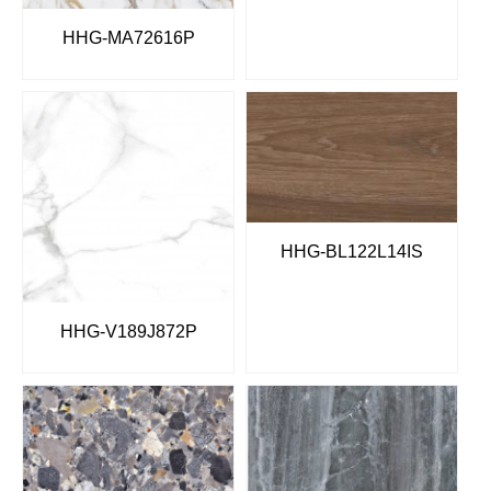
HHG-MA72616P
HHG-BL122L14IS
HHG-V189J872P