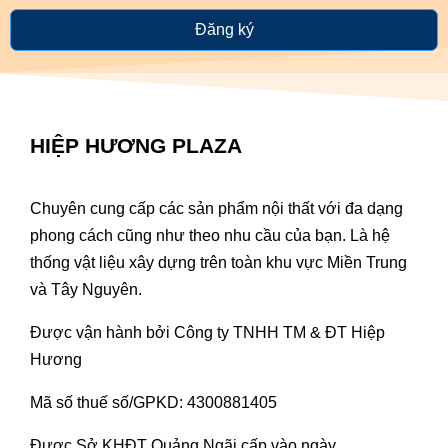
Đăng ký
HIỆP HƯƠNG PLAZA
Chuyên cung cấp các sản phẩm nội thất với đa dạng
phong cách cũng như theo nhu cầu của bạn. Là hệ
thống vật liệu xây dựng trên toàn khu vực Miền Trung
và Tây Nguyên.
Được vận hành bởi Công ty TNHH TM & ĐT Hiệp
Hương
Mã số thuế số/GPKD: 4300881405
Được Sở KHĐT Quảng Ngãi cấp vào ngày