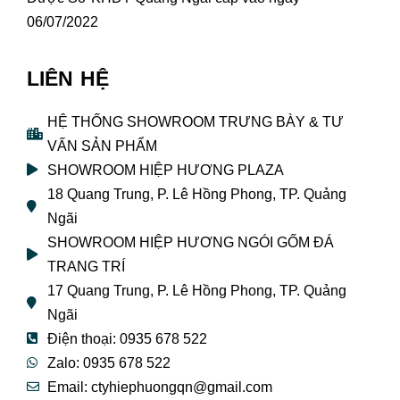
06/07/2022
LIÊN HỆ
HỆ THỐNG SHOWROOM TRƯNG BÀY & TƯ
VẤN SẢN PHẨM
SHOWROOM HIỆP HƯƠNG PLAZA
18 Quang Trung, P. Lê Hồng Phong, TP. Quảng
Ngãi
SHOWROOM HIỆP HƯƠNG NGÓI GỐM ĐÁ
TRANG TRÍ
17 Quang Trung, P. Lê Hồng Phong, TP. Quảng
Ngãi
Điện thoại: 0935 678 522
Zalo: 0935 678 522
Email: ctyhiephuongqn@gmail.com