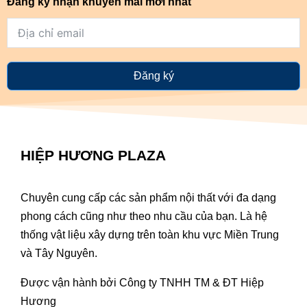
Đăng ký nhận khuyến mãi mới nhất
Đăng ký
HIỆP HƯƠNG PLAZA
Chuyên cung cấp các sản phẩm nội thất với đa dạng
phong cách cũng như theo nhu cầu của bạn. Là hệ
thống vật liệu xây dựng trên toàn khu vực Miền Trung
và Tây Nguyên.
Được vận hành bởi Công ty TNHH TM & ĐT Hiệp
Hương