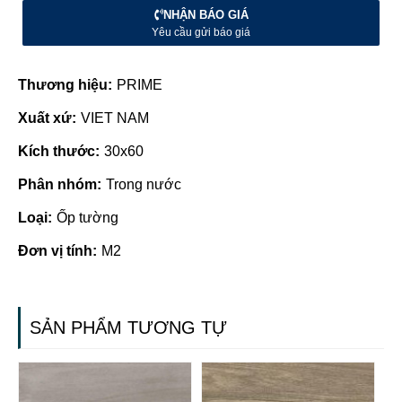
NHẬN BÁO GIÁ
Yêu cầu gửi báo giá
Thương hiệu:
PRIME
Xuất xứ:
VIET NAM
Kích thước:
30x60
Phân nhóm:
Trong nước
Loại:
Ốp tường
Đơn vị tính:
M2
SẢN PHẨM TƯƠNG TỰ