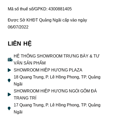
Mã số thuế số/GPKD: 4300881405
Được Sở KHĐT Quảng Ngãi cấp vào ngày
06/07/2022
LIÊN HỆ
HỆ THỐNG SHOWROOM TRƯNG BÀY & TƯ
VẤN SẢN PHẨM
SHOWROOM HIỆP HƯƠNG PLAZA
18 Quang Trung, P. Lê Hồng Phong, TP. Quảng
Ngãi
SHOWROOM HIỆP HƯƠNG NGÓI GỐM ĐÁ
TRANG TRÍ
17 Quang Trung, P. Lê Hồng Phong, TP. Quảng
Ngãi