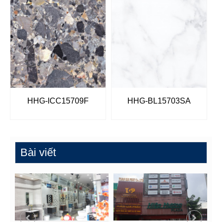
HHG-ICC15709F
HHG-BL15703SA
Bài viết