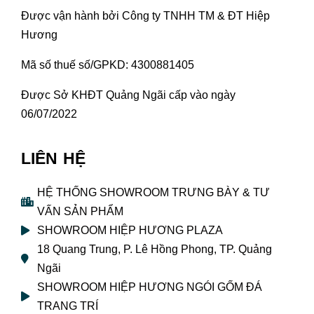
Được vận hành bởi Công ty TNHH TM & ĐT Hiệp
Hương
Mã số thuế số/GPKD: 4300881405
Được Sở KHĐT Quảng Ngãi cấp vào ngày
06/07/2022
LIÊN HỆ
HỆ THỐNG SHOWROOM TRƯNG BÀY & TƯ
VẤN SẢN PHẨM
SHOWROOM HIỆP HƯƠNG PLAZA
18 Quang Trung, P. Lê Hồng Phong, TP. Quảng
Ngãi
SHOWROOM HIỆP HƯƠNG NGÓI GỐM ĐÁ
TRANG TRÍ