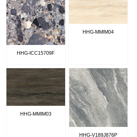
HHG-MMIM04
HHG-ICC15709F
HHG-MMIM03
HHG-V189J876P