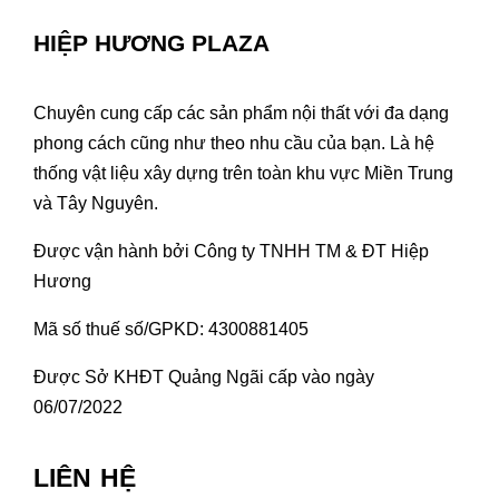
HIỆP HƯƠNG PLAZA
Chuyên cung cấp các sản phẩm nội thất với đa dạng
phong cách cũng như theo nhu cầu của bạn. Là hệ
thống vật liệu xây dựng trên toàn khu vực Miền Trung
và Tây Nguyên.
Được vận hành bởi Công ty TNHH TM & ĐT Hiệp
Hương
Mã số thuế số/GPKD: 4300881405
Được Sở KHĐT Quảng Ngãi cấp vào ngày
06/07/2022
LIÊN HỆ