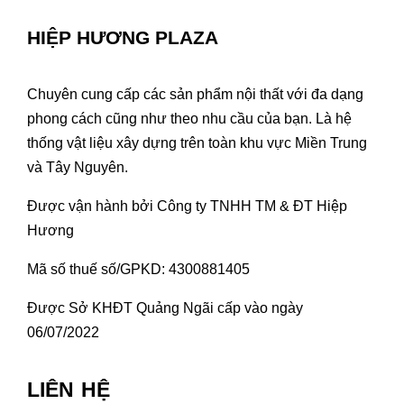
HIỆP HƯƠNG PLAZA
Chuyên cung cấp các sản phẩm nội thất với đa dạng
phong cách cũng như theo nhu cầu của bạn. Là hệ
thống vật liệu xây dựng trên toàn khu vực Miền Trung
và Tây Nguyên.
Được vận hành bởi Công ty TNHH TM & ĐT Hiệp
Hương
Mã số thuế số/GPKD: 4300881405
Được Sở KHĐT Quảng Ngãi cấp vào ngày
06/07/2022
LIÊN HỆ