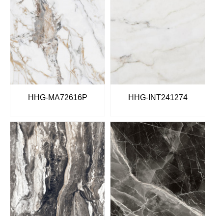
HHG-MA72616P
HHG-INT241274