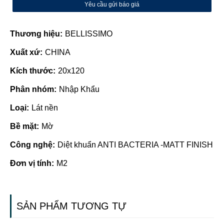
Yêu cầu gửi báo giá
Thương hiệu:
BELLISSIMO
Xuất xứ:
CHINA
Kích thước:
20x120
Phân nhóm:
Nhập Khẩu
Loại:
Lát nền
Bề mặt:
Mờ
Công nghệ:
Diệt khuẩn ANTI BACTERIA -MATT FINISH
Đơn vị tính:
M2
SẢN PHẨM TƯƠNG TỰ