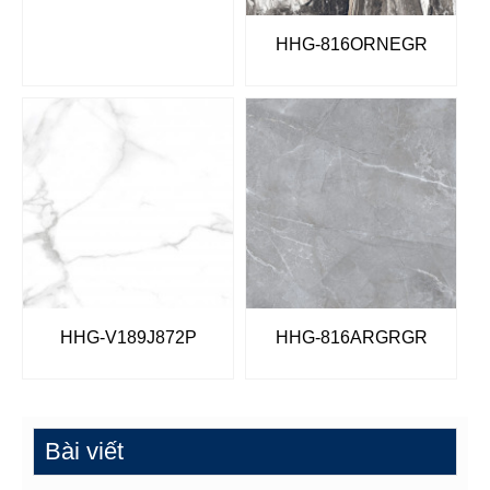
HHG-816ORNEGR
HHG-V189J872P
HHG-816ARGRGR
Bài viết