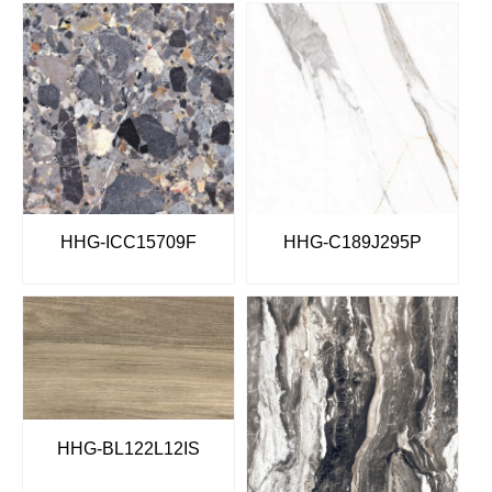
HHG-ICC15709F
HHG-C189J295P
HHG-BL122L12IS