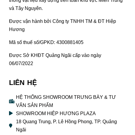
thống vật liệu xây dựng trên toàn khu vực Miền Trung
và Tây Nguyên.
Được vận hành bởi Công ty TNHH TM & ĐT Hiệp
Hương
Mã số thuế số/GPKD: 4300881405
Được Sở KHĐT Quảng Ngãi cấp vào ngày
06/07/2022
LIÊN HỆ
HỆ THỐNG SHOWROOM TRƯNG BÀY & TƯ
VẤN SẢN PHẨM
SHOWROOM HIỆP HƯƠNG PLAZA
18 Quang Trung, P. Lê Hồng Phong, TP. Quảng
Ngãi