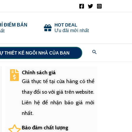
HỈ ĐIỂM BÁN
HOT DEAL
Ưu đãi mới nhất
ất
Search
Ự THIẾT KẾ NGÔI NHÀ CỦA BẠN
Chính sách giá
Giá thực tế tại cửa hàng có thể
thay đổi so với giá trên website.
Liên hệ để nhận báo giá mới
nhất.
Bảo đảm chất lượng