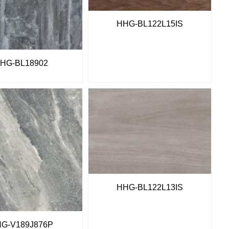
HHG-BL122L15IS
HG-BL18902
HHG-BL122L13IS
G-V189J876P