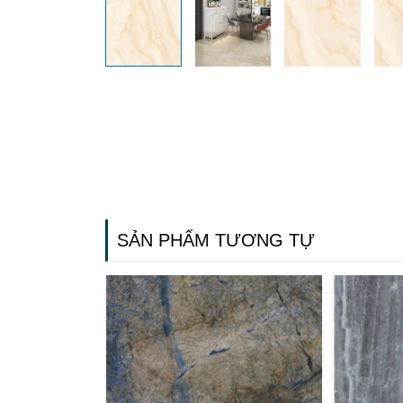
SẢN PHẨM TƯƠNG TỰ
Gạch ốp lát
Ngãi