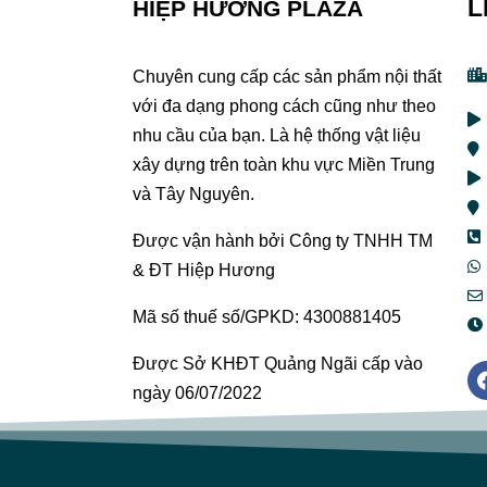
L
HIỆP HƯƠNG PLAZA
Chuyên cung cấp các sản phẩm nội thất
với đa dạng phong cách cũng như theo
nhu cầu của bạn. Là hệ thống vật liệu
xây dựng trên toàn khu vực Miền Trung
và Tây Nguyên.
Được vận hành bởi Công ty TNHH TM
& ĐT Hiệp Hương
Mã số thuế số/GPKD: 4300881405
Được Sở KHĐT Quảng Ngãi cấp vào
ngày 06/07/2022