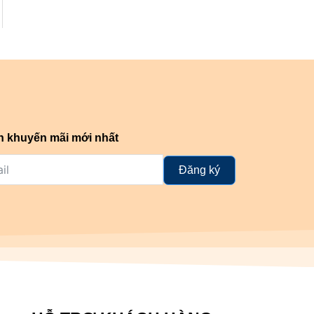
n khuyến mãi mới nhất
Đăng ký