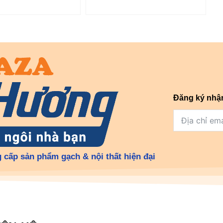
Đăng ký nhậ
 cấp sản phẩm gạch & nội thất hiện đại