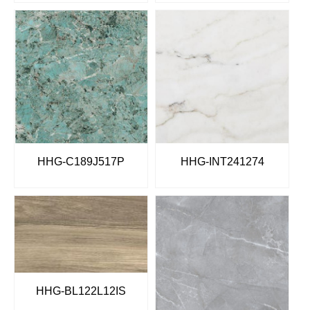
HHG-C189J517P
HHG-INT241274
HHG-BL122L12IS