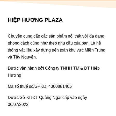
HIỆP HƯƠNG PLAZA
Chuyên cung cấp các sản phẩm nội thất với đa dạng
phong cách cũng như theo nhu cầu của bạn. Là hệ
thống vật liệu xây dựng trên toàn khu vực Miền Trung
và Tây Nguyên.
Được vận hành bởi Công ty TNHH TM & ĐT Hiệp
Hương
Mã số thuế số/GPKD: 4300881405
Được Sở KHĐT Quảng Ngãi cấp vào ngày
06/07/2022