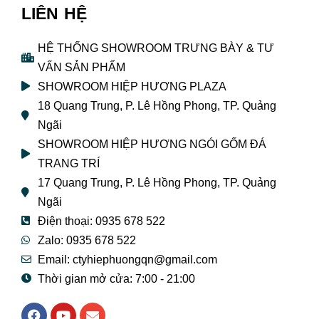
LIÊN HỆ
HỆ THỐNG SHOWROOM TRƯNG BÀY & TƯ
VẤN SẢN PHẨM
SHOWROOM HIỆP HƯƠNG PLAZA
18 Quang Trung, P. Lê Hồng Phong, TP. Quảng
Ngãi
SHOWROOM HIỆP HƯƠNG NGÓI GỐM ĐÁ
TRANG TRÍ
17 Quang Trung, P. Lê Hồng Phong, TP. Quảng
Ngãi
Điện thoại: 0935 678 522
Zalo: 0935 678 522
Email: ctyhiephuongqn@gmail.com
Thời gian mở cửa: 7:00 - 21:00
F
Y
E