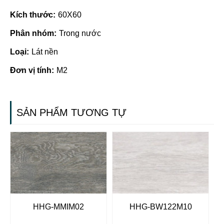
Kích thước:
60X60
Phân nhóm:
Trong nước
Loại:
Lát nền
Đơn vị tính:
M2
SẢN PHẨM TƯƠNG TỰ
HHG-MMIM02
HHG-BW122M10