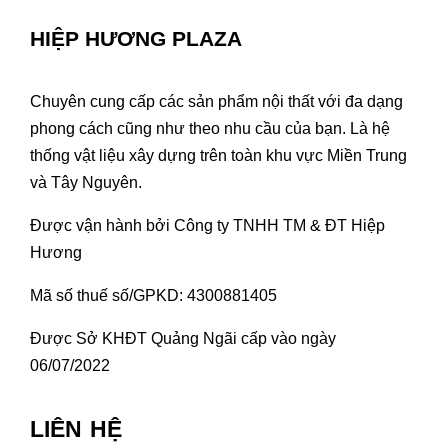
HIỆP HƯƠNG PLAZA
Chuyên cung cấp các sản phẩm nội thất với đa dạng
phong cách cũng như theo nhu cầu của bạn. Là hệ
thống vật liệu xây dựng trên toàn khu vực Miền Trung
và Tây Nguyên.
Được vận hành bởi Công ty TNHH TM & ĐT Hiệp
Hương
Mã số thuế số/GPKD: 4300881405
Được Sở KHĐT Quảng Ngãi cấp vào ngày
06/07/2022
LIÊN HỆ