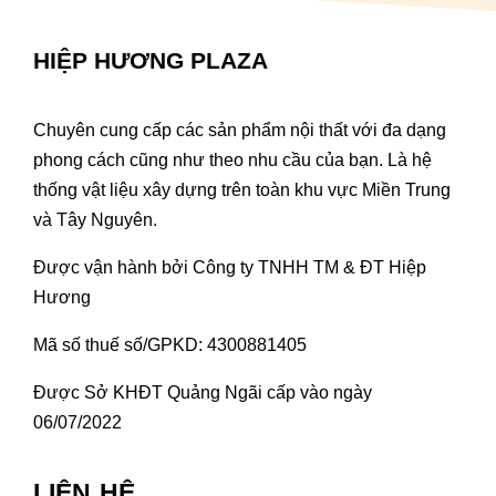
HIỆP HƯƠNG PLAZA
Chuyên cung cấp các sản phẩm nội thất với đa dạng
phong cách cũng như theo nhu cầu của bạn. Là hệ
thống vật liệu xây dựng trên toàn khu vực Miền Trung
và Tây Nguyên.
Được vận hành bởi Công ty TNHH TM & ĐT Hiệp
Hương
Mã số thuế số/GPKD: 4300881405
Được Sở KHĐT Quảng Ngãi cấp vào ngày
06/07/2022
LIÊN HỆ