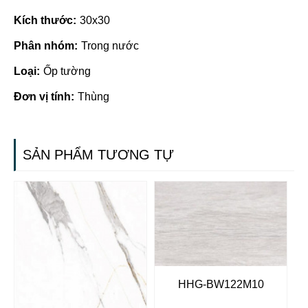
Kích thước:
30x30
Phân nhóm:
Trong nước
Loại:
Ốp tường
Đơn vị tính:
Thùng
SẢN PHẨM TƯƠNG TỰ
HHG-BW122M10