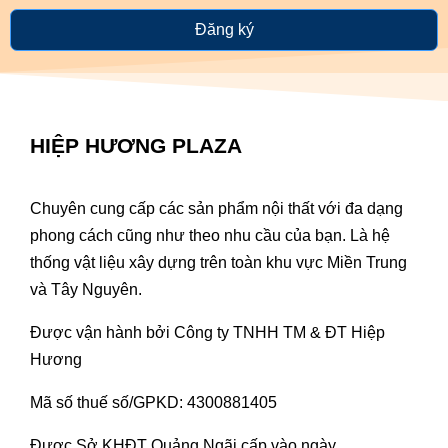
Đăng ký
HIỆP HƯƠNG PLAZA
Chuyên cung cấp các sản phẩm nội thất với đa dạng
phong cách cũng như theo nhu cầu của bạn. Là hệ
thống vật liệu xây dựng trên toàn khu vực Miền Trung
và Tây Nguyên.
Được vận hành bởi Công ty TNHH TM & ĐT Hiệp
Hương
Mã số thuế số/GPKD: 4300881405
Được Sở KHĐT Quảng Ngãi cấp vào ngày