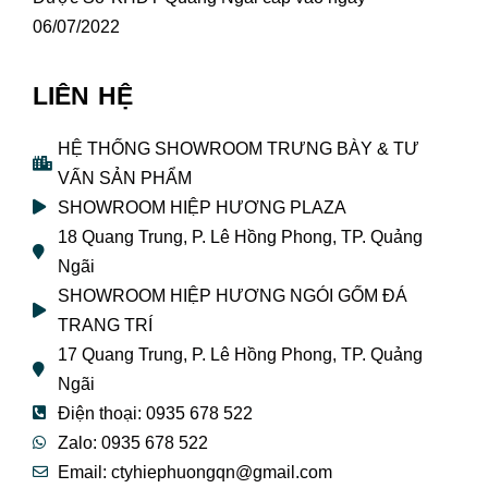
06/07/2022
LIÊN HỆ
HỆ THỐNG SHOWROOM TRƯNG BÀY & TƯ
VẤN SẢN PHẨM
SHOWROOM HIỆP HƯƠNG PLAZA
18 Quang Trung, P. Lê Hồng Phong, TP. Quảng
Ngãi
SHOWROOM HIỆP HƯƠNG NGÓI GỐM ĐÁ
TRANG TRÍ
17 Quang Trung, P. Lê Hồng Phong, TP. Quảng
Ngãi
Điện thoại: 0935 678 522
Zalo: 0935 678 522
Email: ctyhiephuongqn@gmail.com