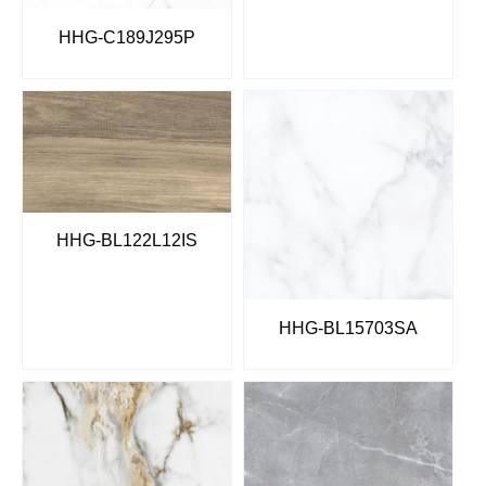
HHG-C189J295P
HHG-BL122L12IS
HHG-BL15703SA