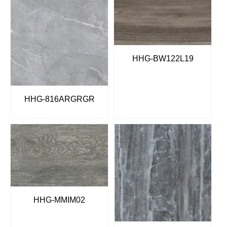
HHG-BW122L19
HHG-816ARGRGR
HHG-MMIM02