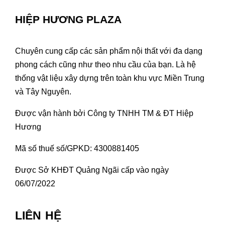
HIỆP HƯƠNG PLAZA
Chuyên cung cấp các sản phẩm nội thất với đa dạng
phong cách cũng như theo nhu cầu của bạn. Là hệ
thống vật liệu xây dựng trên toàn khu vực Miền Trung
và Tây Nguyên.
Được vận hành bởi Công ty TNHH TM & ĐT Hiệp
Hương
Mã số thuế số/GPKD: 4300881405
Được Sở KHĐT Quảng Ngãi cấp vào ngày
06/07/2022
LIÊN HỆ