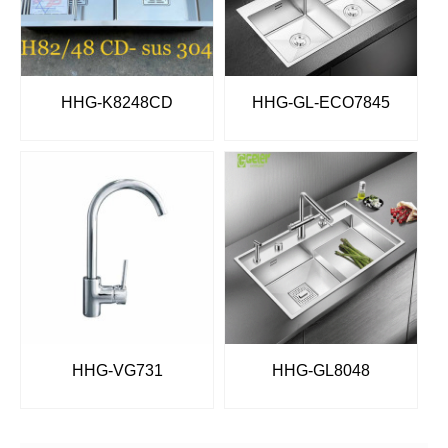
HHG-K8248CD
HHG-GL-ECO7845
HHG-VG731
HHG-GL8048