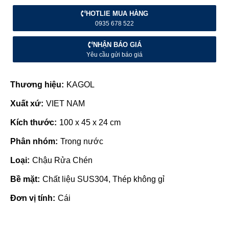
HOTLIE MUA HÀNG
0935 678 522
NHẬN BÁO GIÁ
Yêu cầu gửi báo giá
Thương hiệu:
KAGOL
Xuất xứ:
VIET NAM
Kích thước:
100 x 45 x 24 cm
Phân nhóm:
Trong nước
Loại:
Chậu Rửa Chén
Bề mặt:
Chất liệu SUS304, Thép không gỉ
Đơn vị tính:
Cái