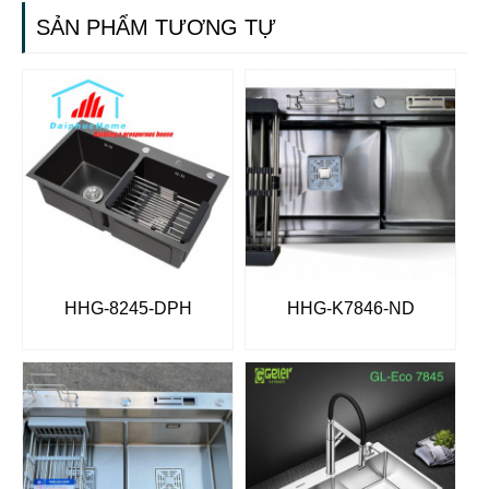
SẢN PHẨM TƯƠNG TỰ
HHG-8245-DPH
HHG-K7846-ND