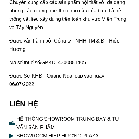
Chuyên cung cấp các sản phẩm nội thất với đa dạng
phong cách cũng như theo nhu cầu của bạn. Là hệ
thống vật liệu xây dựng trên toàn khu vực Miền Trung
và Tây Nguyên.
Được vận hành bởi Công ty TNHH TM & ĐT Hiệp
Hương
Mã số thuế số/GPKD: 4300881405
Được Sở KHĐT Quảng Ngãi cấp vào ngày
06/07/2022
LIÊN HỆ
HỆ THỐNG SHOWROOM TRƯNG BÀY & TƯ
VẤN SẢN PHẨM
SHOWROOM HIỆP HƯƠNG PLAZA