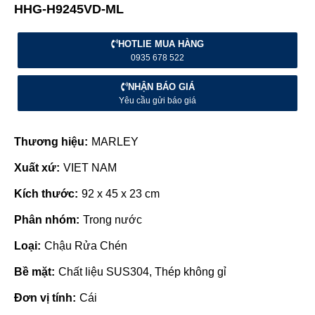
HHG-H9245VD-ML
HOTLIE MUA HÀNG
0935 678 522
NHẬN BÁO GIÁ
Yêu cầu gửi báo giá
Thương hiệu:
MARLEY
Xuất xứ:
VIET NAM
Kích thước:
92 x 45 x 23 cm
Phân nhóm:
Trong nước
Loại:
Chậu Rửa Chén
Bề mặt:
Chất liệu SUS304, Thép không gỉ
Đơn vị tính:
Cái