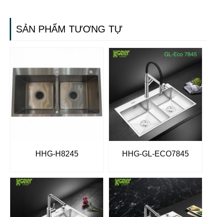
SẢN PHẨM TƯƠNG TỰ
HHG-H8245
HHG-GL-ECO7845