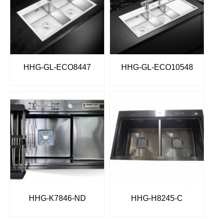
HHG-GL-ECO8447
HHG-GL-ECO10548
HHG-K7846-ND
HHG-H8245-C