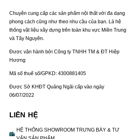
Chuyên cung cấp các sản phẩm nội thất với đa dạng
phong cách cũng như theo nhu cầu của bạn. Là hệ
thống vật liệu xây dựng trên toàn khu vực Miền Trung
và Tây Nguyên.
Được vận hành bởi Công ty TNHH TM & ĐT Hiệp
Hương
Mã số thuế số/GPKD: 4300881405
Được Sở KHĐT Quảng Ngãi cấp vào ngày
06/07/2022
LIÊN HỆ
HỆ THỐNG SHOWROOM TRƯNG BÀY & TƯ
VẤN SẢN PHẨM