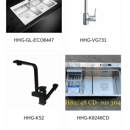
HHG-GL-ECO8447
HHG-VG731
HHG-K52
HHG-K8248CD