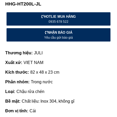
HHG-HT200L-JL
HOTLIE MUA HÀNG
0935 678 522
NHẬN BÁO GIÁ
Yêu cầu gửi báo giá
Thương hiệu:
JULI
Xuất xứ:
VIET NAM
Kích thước:
82 x 48 x 23 cm
Phân nhóm:
Trong nước
Loại:
Chậu rửa chén
Bề mặt:
Chất liệu: Inox 304, không gỉ
Đơn vị tính:
Cái