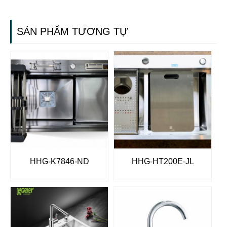
SẢN PHẨM TƯƠNG TỰ
HHG-K7846-ND
HHG-HT200E-JL