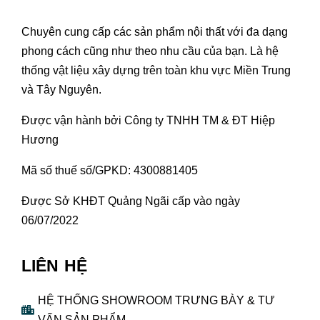
Chuyên cung cấp các sản phẩm nội thất với đa dạng
phong cách cũng như theo nhu cầu của bạn. Là hệ
thống vật liệu xây dựng trên toàn khu vực Miền Trung
và Tây Nguyên.
Được vận hành bởi Công ty TNHH TM & ĐT Hiệp
Hương
Mã số thuế số/GPKD: 4300881405
Được Sở KHĐT Quảng Ngãi cấp vào ngày
06/07/2022
LIÊN HỆ
HỆ THỐNG SHOWROOM TRƯNG BÀY & TƯ
VẤN SẢN PHẨM