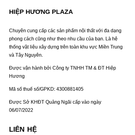
HIỆP HƯƠNG PLAZA
Chuyên cung cấp các sản phẩm nội thất với đa dạng
phong cách cũng như theo nhu cầu của bạn. Là hệ
thống vật liệu xây dựng trên toàn khu vực Miền Trung
và Tây Nguyên.
Được vận hành bởi Công ty TNHH TM & ĐT Hiệp
Hương
Mã số thuế số/GPKD: 4300881405
Được Sở KHĐT Quảng Ngãi cấp vào ngày
06/07/2022
LIÊN HỆ