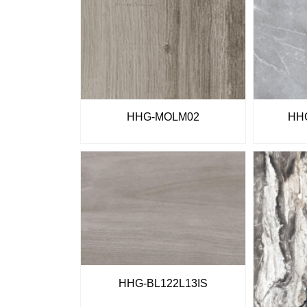
HHG-MOLM02
HH
HHG-BL122L13IS