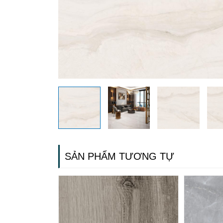
SẢN PHẨM TƯƠNG TỰ
G
N