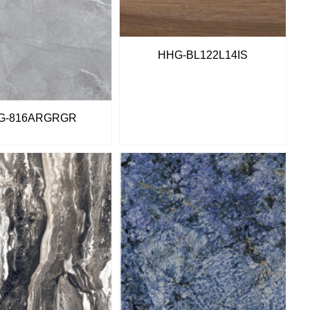
HHG-BL122L14IS
G-816ARGRGR