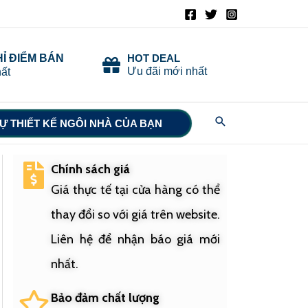
HỈ ĐIỂM BÁN
HOT DEAL
Ưu đãi mới nhất
ất
Search
Ự THIẾT KẾ NGÔI NHÀ CỦA BẠN
Chính sách giá
Giá thực tế tại cửa hàng có thể
thay đổi so với giá trên website.
Liên hệ để nhận báo giá mới
nhất.
Bảo đảm chất lượng