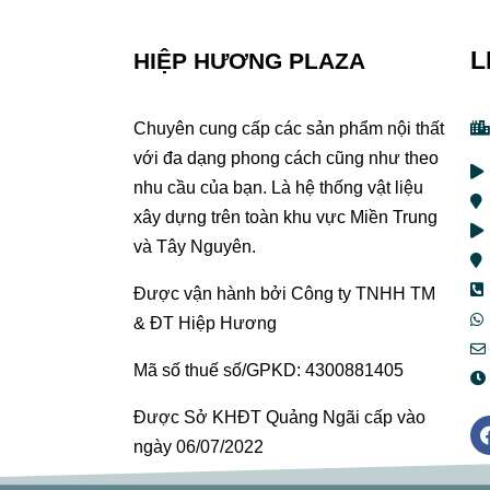
L
HIỆP HƯƠNG PLAZA
Chuyên cung cấp các sản phẩm nội thất
với đa dạng phong cách cũng như theo
nhu cầu của bạn. Là hệ thống vật liệu
xây dựng trên toàn khu vực Miền Trung
và Tây Nguyên.
Được vận hành bởi Công ty TNHH TM
& ĐT Hiệp Hương
Mã số thuế số/GPKD: 4300881405
Được Sở KHĐT Quảng Ngãi cấp vào
ngày 06/07/2022