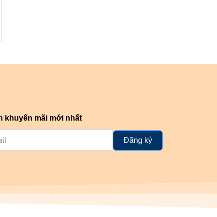
n khuyến mãi mới nhất
Đăng ký