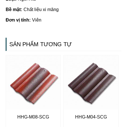
Bề mặt:
Chất liệu xi măng
Đơn vị tính:
Viên
SẢN PHẨM TƯƠNG TỰ
HHG-M08-SCG
HHG-M04-SCG