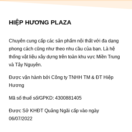
HIỆP HƯƠNG PLAZA
Chuyên cung cấp các sản phẩm nội thất với đa dạng
phong cách cũng như theo nhu cầu của bạn. Là hệ
thống vật liệu xây dựng trên toàn khu vực Miền Trung
và Tây Nguyên.
Được vận hành bởi Công ty TNHH TM & ĐT Hiệp
Hương
Mã số thuế số/GPKD: 4300881405
Được Sở KHĐT Quảng Ngãi cấp vào ngày
06/07/2022