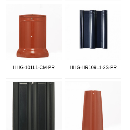
HHG-101L1-CM-PR
HHG-HR109L1-2S-PR