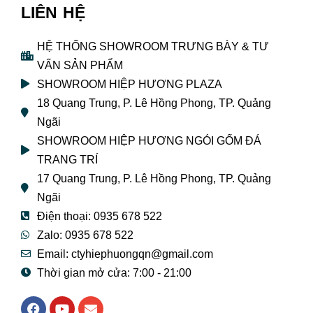
LIÊN HỆ
HỆ THỐNG SHOWROOM TRƯNG BÀY & TƯ
VẤN SẢN PHẨM
SHOWROOM HIỆP HƯƠNG PLAZA
18 Quang Trung, P. Lê Hồng Phong, TP. Quảng
Ngãi
SHOWROOM HIỆP HƯƠNG NGÓI GỐM ĐÁ
TRANG TRÍ
17 Quang Trung, P. Lê Hồng Phong, TP. Quảng
Ngãi
Điện thoại: 0935 678 522
Zalo: 0935 678 522
Email: ctyhiephuongqn@gmail.com
Thời gian mở cửa: 7:00 - 21:00
F
Y
E