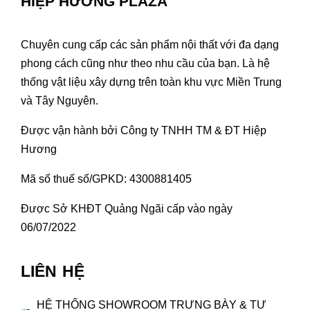
HIỆP HƯƠNG PLAZA
Chuyên cung cấp các sản phẩm nội thất với đa dạng
phong cách cũng như theo nhu cầu của bạn. Là hệ
thống vật liệu xây dựng trên toàn khu vực Miền Trung
và Tây Nguyên.
Được vận hành bởi Công ty TNHH TM & ĐT Hiệp
Hương
Mã số thuế số/GPKD: 4300881405
Được Sở KHĐT Quảng Ngãi cấp vào ngày
06/07/2022
LIÊN HỆ
HỆ THỐNG SHOWROOM TRƯNG BÀY & TƯ