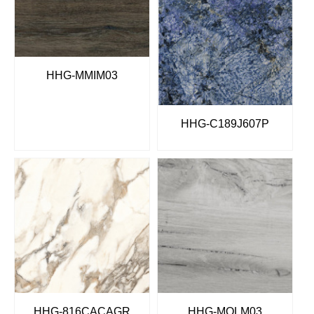
HHG-MMIM03
HHG-C189J607P
HHG-816CACAGR
HHG-MOLM03