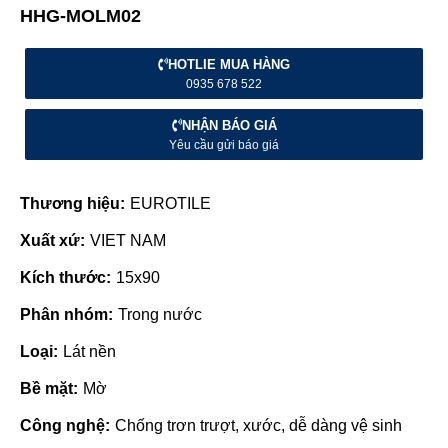
HHG-MOLM02
HOTLIE MUA HÀNG
0935 678 522
NHẬN BÁO GIÁ
Yêu cầu gửi báo giá
Thương hiệu:
EUROTILE
Xuất xứ:
VIET NAM
Kích thước:
15x90
Phân nhóm:
Trong nước
Loại:
Lát nền
Bề mặt:
Mờ
Công nghệ:
Chống trơn trượt, xước, dễ dàng vệ sinh