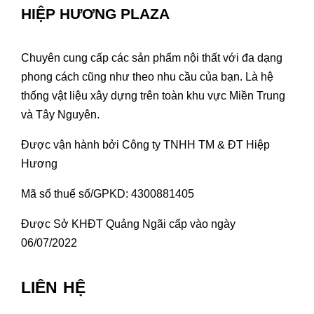
HIỆP HƯƠNG PLAZA
Chuyên cung cấp các sản phẩm nội thất với đa dạng
phong cách cũng như theo nhu cầu của bạn. Là hệ
thống vật liệu xây dựng trên toàn khu vực Miền Trung
và Tây Nguyên.
Được vận hành bởi Công ty TNHH TM & ĐT Hiệp
Hương
Mã số thuế số/GPKD: 4300881405
Được Sở KHĐT Quảng Ngãi cấp vào ngày
06/07/2022
LIÊN HỆ